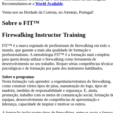
Recomendamos-te a
World Available
.
Vemo-nos na Herdade da Cortesia, no Alentejo, Portugal!
Sobre o FIT™
Firewalking Instructor Training
FIT™ é a marca registada de profissionais de firewalking em todo o
mundo, que garante a mais alta qualidade de formação e
profissionalismo. A metodologia FIT™ é a formação mais completa
para quem deseja utilizar o firewalking como ferramenta de
desenvolvimento no seu trabalho. Requer sérias competências técnica
psicológicas e de formação por parte dos instrutores habilitados.
Sobre o programa:
Nesta formação vais aprender: a engenharia/estrutura do firewalking,
como construir vários tipos de piras, manutenção do fogo, tipos de
madeira, medidas de responsabilidade e segurança. E, ainda,
promoção, trabalho com os meios de comunicação social, formação d
equipas, desenvolvimento de competências de apresentação e
liderança, capacidade de inspirar e motivar os outros.
A formação inclui quatro tipos de firewalking, entre os quais o famos