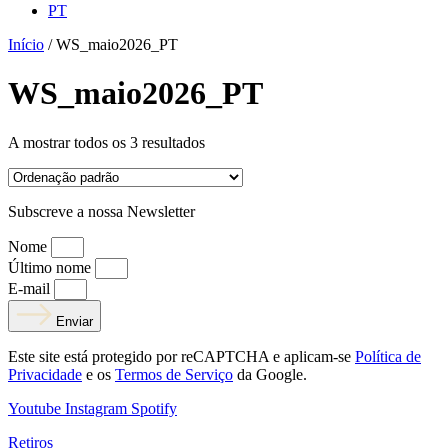
PT
Início
/ WS_maio2026_PT
WS_maio2026_PT
A mostrar todos os 3 resultados
Subscreve a nossa Newsletter
Nome
Último nome
E-mail
Enviar
Este site está protegido por reCAPTCHA e aplicam-se
Política de
Privacidade
e os
Termos de Serviço
da Google.
Youtube
Instagram
Spotify
Retiros