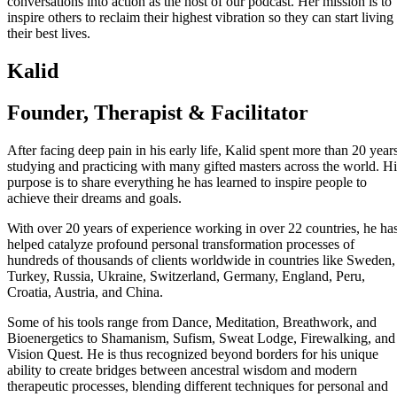
conversations into action as the host of our podcast. Her mission is to
inspire others to reclaim their highest vibration so they can start living
their best lives.
Kalid
Founder, Therapist & Facilitator
After facing deep pain in his early life, Kalid spent more than 20 year
studying and practicing with many gifted masters across the world. Hi
purpose is to share everything he has learned to inspire people to
achieve their dreams and goals.
With over 20 years of experience working in over 22 countries, he ha
helped catalyze profound personal transformation processes of
hundreds of thousands of clients worldwide in countries like Sweden,
Turkey, Russia, Ukraine, Switzerland, Germany, England, Peru,
Croatia, Austria, and China.
Some of his tools range from Dance, Meditation, Breathwork, and
Bioenergetics to Shamanism, Sufism, Sweat Lodge, Firewalking, and
Vision Quest. He is thus recognized beyond borders for his unique
ability to create bridges between ancestral wisdom and modern
therapeutic processes, blending different techniques for personal and