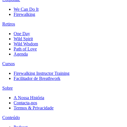
We Can Do It
Firewalking
Retiros
One Day
Wild Spirit
Wild Wisdom
Path of Love
Agenda
Cursos
Firewalking Instructor Training
Facilitador de Breathwork
Sobre
A Nossa História
Contacta-nos
Termos & Privacidade
Conteúdo